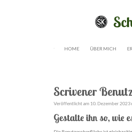
Zum
Hauptinhalt
Sch
springen
HOME
ÜBER MICH
E
Scrivener Benutz
Veröffentlicht am 10. Dezember 2023
Gestalte ihn so, wie e
Die Benutzeroberfläche ist gleichzeiti