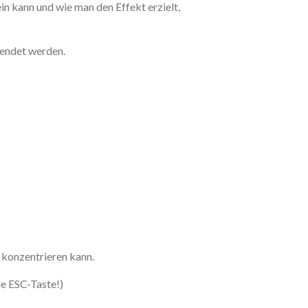
ein kann und wie man den Effekt erzielt,
lendet werden.
 konzentrieren kann.
ie ESC-Taste!)