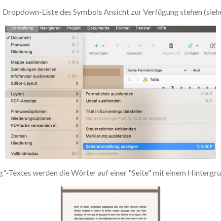
 der Dropdown-Liste des Symbols Ansicht zur Verfügung stehen (sieh
ng"-Textes werden die Wörter auf einer "Seite" mit einem Hintergru