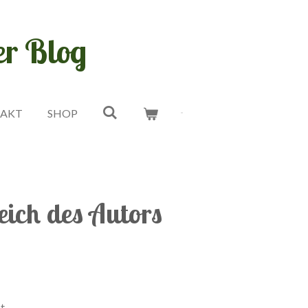
er Blog
AKT
SHOP
eich des Autors
t.