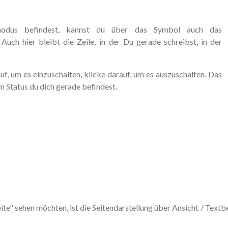
odus befindest, kannst du über das Symbol auch das
 Auch hier bleibt die Zeile, in der Du gerade schreibst, in der
uf, um es einzuschalten, klicke darauf, um es auszuschalten. Das
m Status du dich gerade befindest.
Seite" sehen möchten, ist die Seitendarstellung über Ansicht / Text