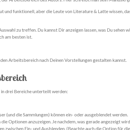
 und funktionell, aber die Leute von Literature & Latte wissen, da
uswahl zu treffen. Du kannst Dir anzeigen lassen, was Du sehen wil
ch am besten ist.
, den Arbeitsbereich nach Deinen Vorstellungen gestalten kannst.
sbereich
n drei Bereiche unterteilt werden:
ieser (und die Sammlungen) können ein- oder ausgeblendet werden.
m die Optionen anzuzeigen. Je nachdem, was gerade angezeigt wird
n zwischen Ein- und Ausblenden. (Beachte auch die Option für di