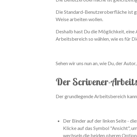
Die Standard-Benutzeroberfläche ist gut
Weise arbeiten wollen.
Deshalb hast Du die Möglichkeit, eine A
Arbeitsbereich so wählen, wie es für Di
Sehen wir uns nun an, wie Du, der Autor
Der Scrivener-Arbeit
Der grundlegende Arbeitsbereich kann i
Der Binder auf der linken Seite - d
Klicke auf das Symbol "Ansicht", u
wechseln die beiden oberen Optione