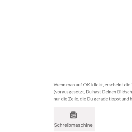
Wenn man auf OK klickt, erscheint die T
(vorausgesetzt, Du hast Deinen Bildsch
nur die Zeile, die Du gerade tippst und h