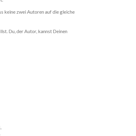
ss keine zwei Autoren auf die gleiche
lst. Du, der Autor, kannst Deinen
,
e