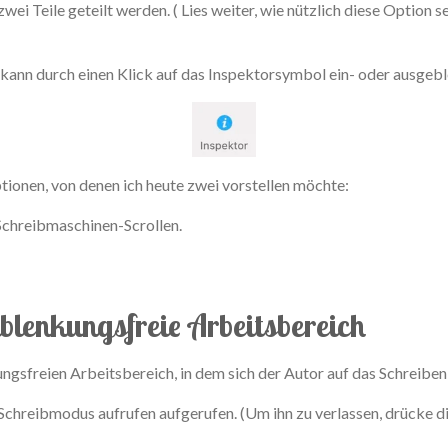
ei Teile geteilt werden. ( Lies weiter, wie nützlich diese Option s
e kann durch einen Klick auf das Inspektorsymbol ein- oder ausgeb
ptionen, von denen ich heute zwei vorstellen möchte:
chreibmaschinen-Scrollen.
blenkungsfreie Arbeitsbereich
gsfreien Arbeitsbereich, in dem sich der Autor auf das Schreiben
Schreibmodus aufrufen aufgerufen. (Um ihn zu verlassen, drücke d