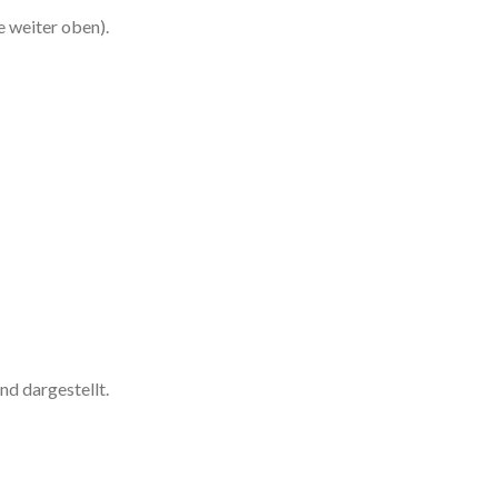
e weiter oben).
nd dargestellt.